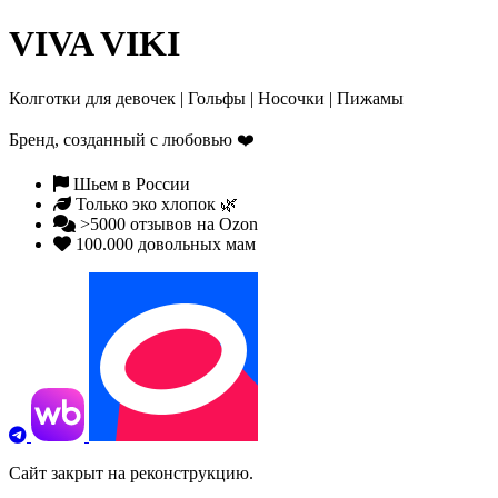
VIVA VIKI
Колготки для девочек | Гольфы | Носочки | Пижамы
Бренд, созданный с любовью
❤️
Шьем в России
Только эко хлопок 🌿
>5000 отзывов на Ozon
100.000 довольных мам
Сайт закрыт на реконструкцию.