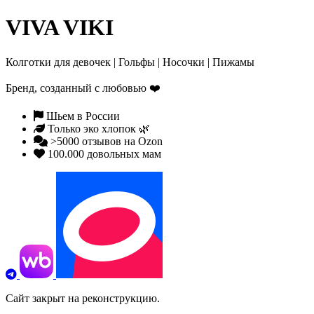
VIVA VIKI
Колготки для девочек | Гольфы | Носочки | Пижамы
Бренд, созданный с любовью
❤️
Шьем в России
Только эко хлопок 🌿
>5000 отзывов на Ozon
100.000 довольных мам
Сайт закрыт на реконструкцию.