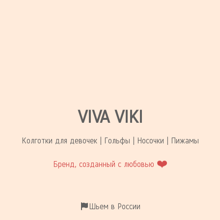
VIVA VIKI
Колготки для девочек | Гольфы | Носочки | Пижамы
❤️
Бренд, созданный с любовью
Шьем в России