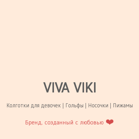
VIVA VIKI
Колготки для девочек | Гольфы | Носочки | Пижамы
❤️
Бренд, созданный с любовью