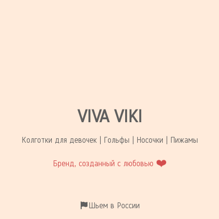
VIVA VIKI
Колготки для девочек | Гольфы | Носочки | Пижамы
❤️
Бренд, созданный с любовью
Шьем в России