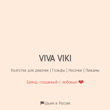
VIVA VIKI
Колготки для девочек | Гольфы | Носочки | Пижамы
❤️
Бренд, созданный с любовью
Шьем в России