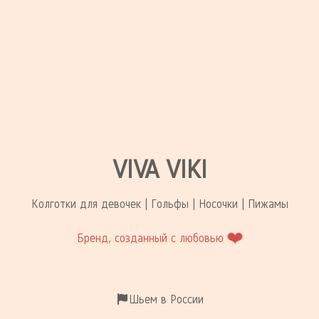
VIVA VIKI
Колготки для девочек | Гольфы | Носочки | Пижамы
❤️
Бренд, созданный с любовью
Шьем в России