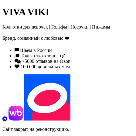
VIVA VIKI
Колготки для девочек | Гольфы | Носочки | Пижамы
Бренд, созданный с любовью
❤️
Шьем в России
Только эко хлопок 🌿
>5000 отзывов на Ozon
100.000 довольных мам
Сайт закрыт на реконструкцию.