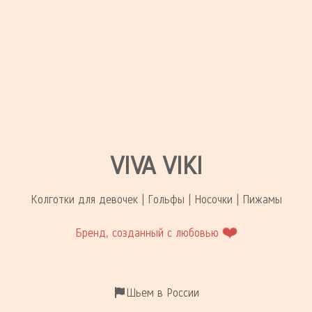
VIVA VIKI
Колготки для девочек | Гольфы | Носочки | Пижамы
❤️
Бренд, созданный с любовью
Шьем в России