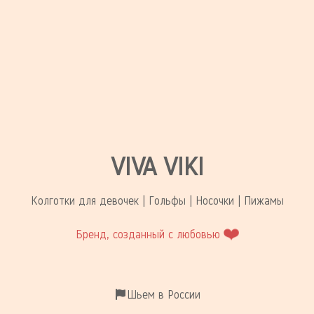
VIVA VIKI
Колготки для девочек | Гольфы | Носочки | Пижамы
❤️
Бренд, созданный с любовью
Шьем в России