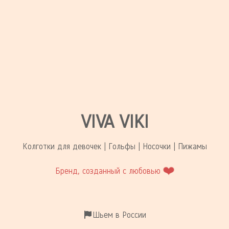
VIVA VIKI
Колготки для девочек | Гольфы | Носочки | Пижамы
❤️
Бренд, созданный с любовью
Шьем в России