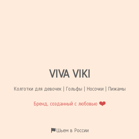
VIVA VIKI
Колготки для девочек | Гольфы | Носочки | Пижамы
❤️
Бренд, созданный с любовью
Шьем в России