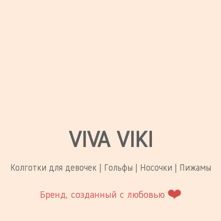
VIVA VIKI
Колготки для девочек | Гольфы | Носочки | Пижамы
❤️
Бренд, созданный с любовью