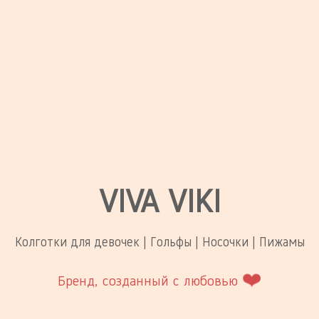
VIVA VIKI
Колготки для девочек | Гольфы | Носочки | Пижамы
❤️
Бренд, созданный с любовью